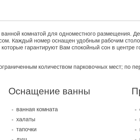
ванной комнатой для одноместного размещения. Де
кусом. Каждый номер оснащен удобным рабочим сто
, которые гарантируют Вам спокойный сон в центре 
 ограниченным количеством парковочных мест; по п
Оснащение ванны
П
ванная комната
халаты
тапочки
душ