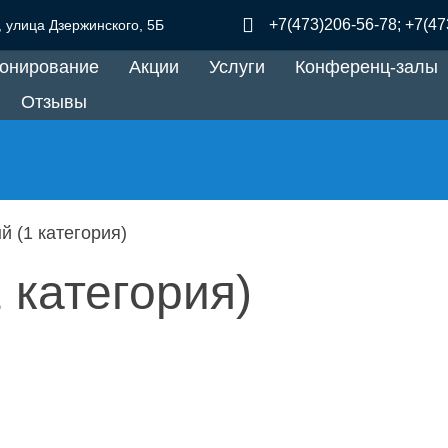
+7(473)206-56-78; +7(47
,
улица Дзержинского,
5Б
онирование
Акции
Услуги
Конференц-залы
Отзывы
 (1 категория)
 категория)