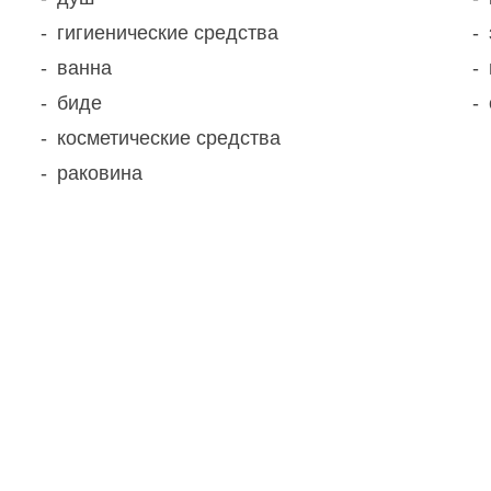
гигиенические средства
ванна
биде
косметические средства
раковина