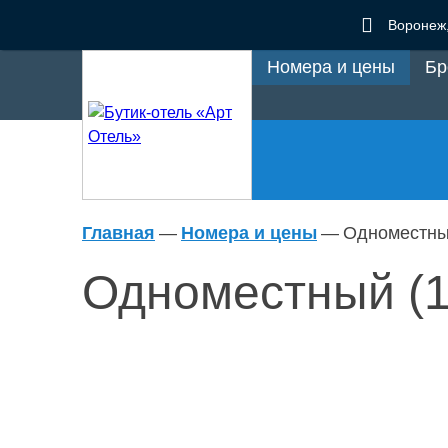
Воронеж
Номера и цены
Бр
Главная
—
Номера и цены
—
Одноместный
Одноместный (1