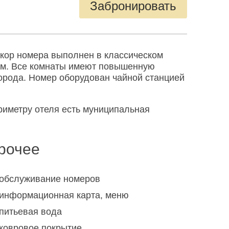
Забронировать
кор номера выполнен в классическом
лом. Все комнаты имеют повышенную
города. Номер оборудован чайной станцией
ериметру отеля есть муниципальная
рочее
обслуживание номеров
информационная карта, меню
питьевая вода
ковровое покрытие