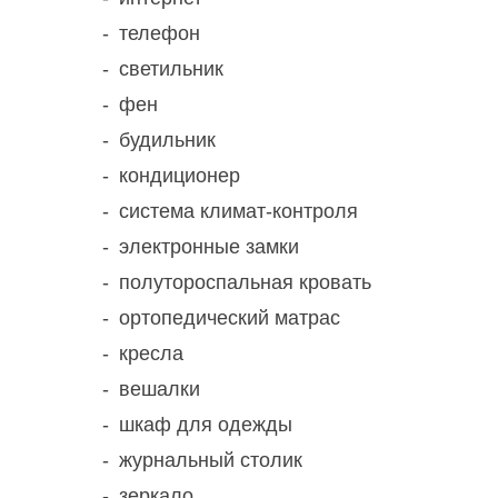
телефон
светильник
фен
будильник
кондиционер
система климат-контроля
электронные замки
полутороспальная кровать
ортопедический матрас
кресла
вешалки
шкаф для одежды
журнальный столик
зеркало