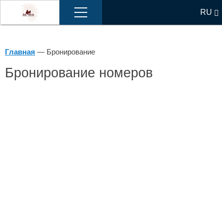
Меню
RU
EN
Главная
—
Бронирование
Бронирование номеров