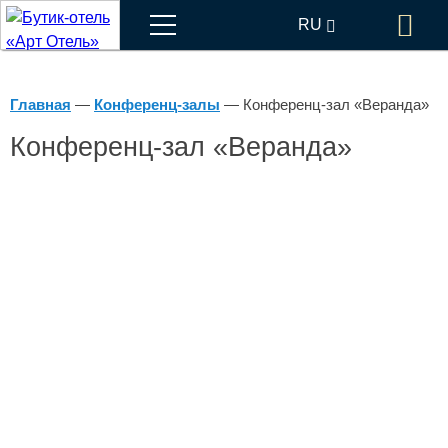
Меню
RU
Бр
EN
Главная
—
Конференц-залы
—
Конференц-зал «Веранда»
Конференц-зал «Веранда»